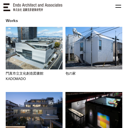
Works
門真市立文化創造図書館
包の家
KADOMADO