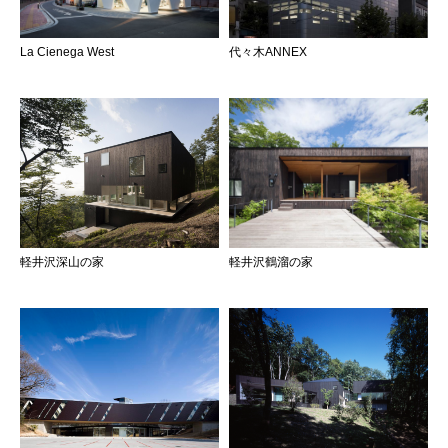
La Cienega West
代々木ANNEX
軽井沢深山の家
軽井沢鶴溜の家