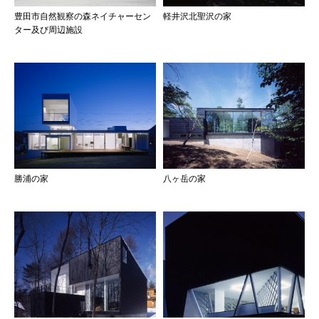
豊田市自然観察の森ネイチャーセン
軽井沢北聖沢の家
ター及び周辺施設
勝浦の家
八ヶ岳の家