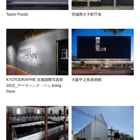
Taylor Foods
茨城県大子町庁舎
KYOTOGRAPHIE 京都国際写真祭
大阪中之島美術館
2022_アーヴィング・ペン Irving
Penn