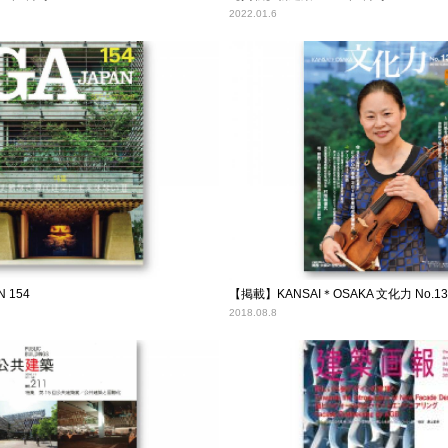
2022.01.6
 154
【掲載】KANSAI＊OSAKA 文化力 No.13
2018.08.8