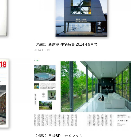
【掲載】新建築 住宅特集 2014年9月号
2014.08.19
【掲載】日経BP「モメンタム」