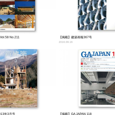
.58 No.211
【掲載】建築画報367号
2016.09.16
13年3月号
【掲載】GA JAPAN 118