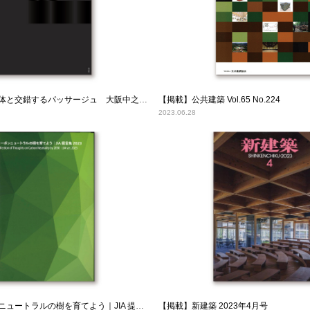
【発行】黒い直方体と交錯するパッサージュ 大阪中之島美術館 建築ドキュメント
【掲載】公共建築 Vol.65 No.224
2023.06.28
【掲載】カーボンニュートラルの樹を育てよう｜JIA 提言集 2023
【掲載】新建築 2023年4月号