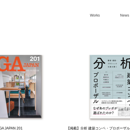
Works
News
 JAPAN 201