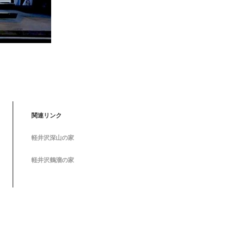
た
関連リンク
軽井沢深山の家
軽井沢鶴溜の家