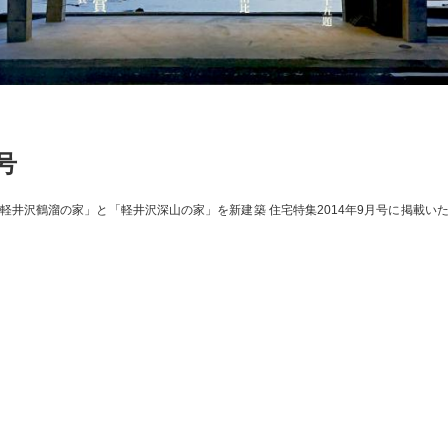
号
「軽井沢鶴溜の家」と「軽井沢深山の家」を新建築 住宅特集2014年9月号に掲載い