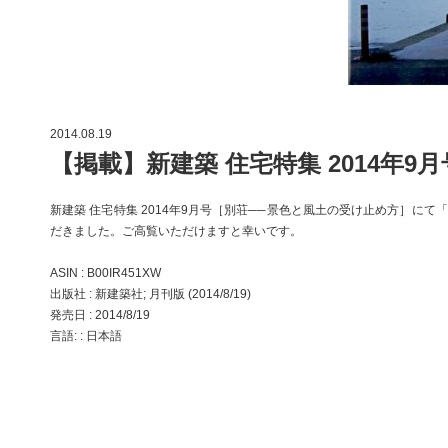
2014.08.19
【掲載】新建築 住宅特集 2014年9月
新建築 住宅特集 2014年9月号［別荘──景色と風土の受け止め方］にて
だきました。ご高覧いただけますと幸いです。
ASIN : B00IR451XW
出版社 : 新建築社; 月刊版 (2014/8/19)
発売日 : 2014/8/19
言語: : 日本語