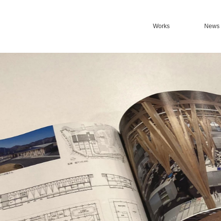
Works
News