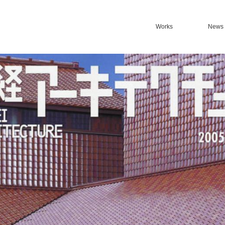
Works
News