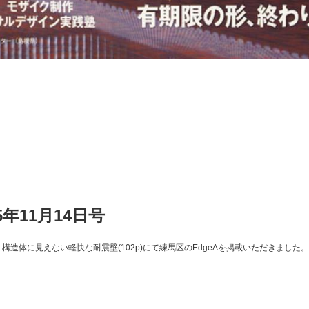
年11月14日号
 構造体に見えない軽快な耐震壁(102p)にて練馬区のEdgeAを掲載いただきました。