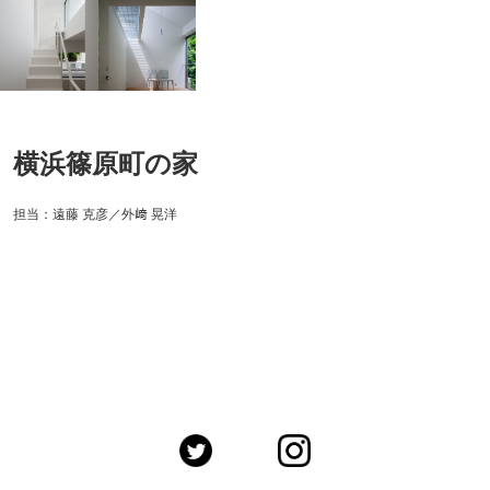
横浜篠原町の家
担当：遠藤 克彦／外﨑 晃洋