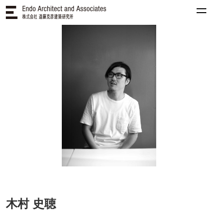
木村 史聴