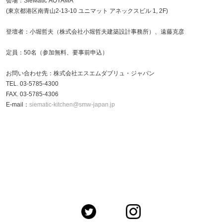
会場：SieMatic AOYAMA
(東京都港区南青山2-13-10 ユニマット アネックスビル 1, 2F)
登壇者：小堀哲夫（株式会社小堀哲夫建築設計事務所）、遠藤克彦
定員：50名（参加無料、要事前申込）
お問い合わせ先：株式会社エスエムダブリュ・ジャパン
TEL. 03-5785-4300
FAX. 03-5785-4306
E-mail：
siematic-kitchen@smw-japan.jp