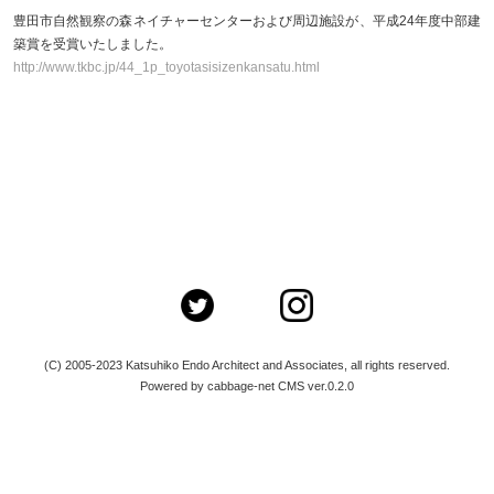
豊田市自然観察の森ネイチャーセンターおよび周辺施設が、平成24年度中部建
築賞を受賞いたしました。
http://www.tkbc.jp/44_1p_toyotasisizenkansatu.html
(C) 2005-2023 Katsuhiko Endo Architect and Associates, all rights reserved.
Powered by cabbage-net CMS ver.0.2.0