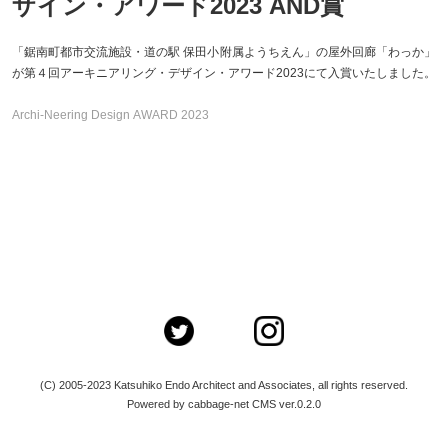
ザイン・アワード2023 AND賞
「鋸南町都市交流施設・道の駅 保田小附属ようちえん」の屋外回廊「わっか」
が第４回アーキニアリング・デザイン・アワード2023にて入賞いたしました。
Archi-Neering Design AWARD 2023
(C) 2005-2023 Katsuhiko Endo Architect and Associates, all rights reserved.
Powered by cabbage-net CMS ver.0.2.0