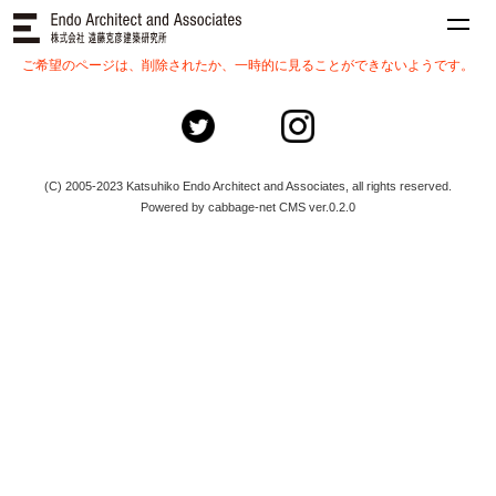
ご希望のページは、削除されたか、一時的に見ることができないようです。
(C) 2005-2023 Katsuhiko Endo Architect and Associates, all rights reserved.
Powered by cabbage-net CMS ver.0.2.0