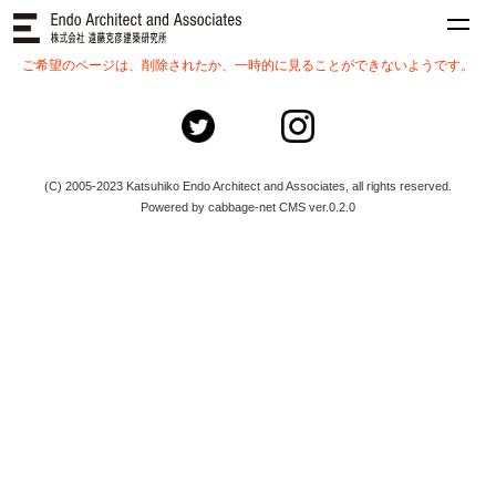
ご希望のページは、削除されたか、一時的に見ることができないようです。
(C) 2005-2023 Katsuhiko Endo Architect and Associates, all rights reserved.
Powered by cabbage-net CMS ver.0.2.0