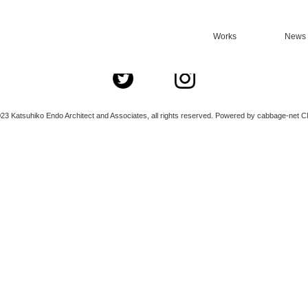
Works
News
ご希望のページは、削除されたか、一時的に見ることができないようです。
23 Katsuhiko Endo Architect and Associates, all rights reserved. Powered by cabbage-net C