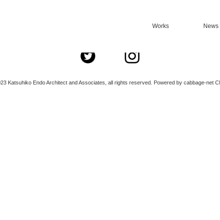
Works
News
ご希望のページは、削除されたか、一時的に見ることができないようです。
23 Katsuhiko Endo Architect and Associates, all rights reserved. Powered by cabbage-net C