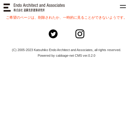
ご希望のページは、削除されたか、一時的に見ることができないようです。
(C) 2005-2023 Katsuhiko Endo Architect and Associates, all rights reserved.
Powered by cabbage-net CMS ver.0.2.0