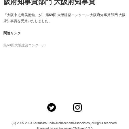
阪府知事賞部門 大阪府知事賞
「大阪中之島美術館」が、第69回 大阪建築コンクール 大阪府知事賞部門 大阪
府知事賞を受賞いたしました。
関連リンク
第69回大阪建築コンクール
(C) 2005-2023 Katsuhiko Endo Architect and Associates, all rights reserved.
Powered by cabbage-net CMS ver.0.2.0